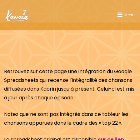
Menu
Retrouvez sur cette page une intégration du Google
Spreadsheets qui recense l’intégralité des chansons
diffusées dans Kaorin jusqu’à présent. Celui-ci est mis
à jour après chaque épisode.
Notez que ne sont pas intégrés dans ce tableur les
chansons apparues dans le cadre des « top 22 ».
Le spreadsheet original est disponible
sur ce lien.