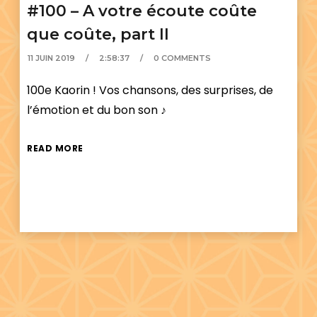
#100 – A votre écoute coûte
que coûte, part II
11 JUIN 2019
2:58:37
0 COMMENTS
100e Kaorin ! Vos chansons, des surprises, de
l’émotion et du bon son ♪
READ MORE