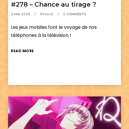
#278 – Chance au tirage ?
5 MAI 2026
01:24:12
0 COMMENTS
Les jeux mobiles font le voyage de nos
téléphones à la télévision !
READ MORE