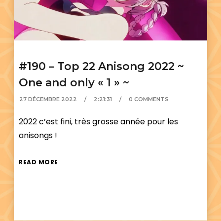
#190 – Top 22 Anisong 2022 ~
One and only « 1 » ~
27 DÉCEMBRE 2022
2:21:31
0 COMMENTS
2022 c’est fini, très grosse année pour les
anisongs !
READ MORE