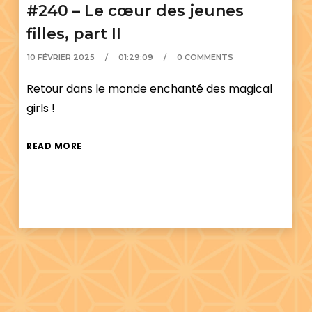
#240 – Le cœur des jeunes
filles, part II
10 FÉVRIER 2025
01:29:09
0 COMMENTS
Retour dans le monde enchanté des magical
girls !
READ MORE