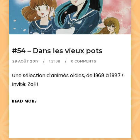
#54 – Dans les vieux pots
29 AOÛT 2017
1:51:38
0 COMMENTS
Une sélection d’animés oldies, de 1968 à 1987 !
Invité: Zali !
READ MORE