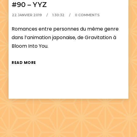
#90 – YYZ
22 JANVIER 2019
1:30:32
0 COMMENTS
Romances entre personnes du même genre
dans l’animation japonaise, de Gravitation à
Bloom Into You.
READ MORE