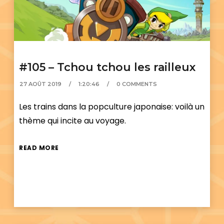
#105 – Tchou tchou les railleux
27 AOÛT 2019
1:20:46
0 COMMENTS
Les trains dans la popculture japonaise: voilà un
thème qui incite au voyage.
READ MORE