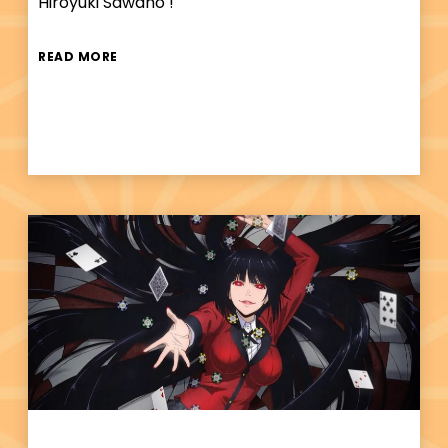
Hiroyuki Sawano !
READ MORE