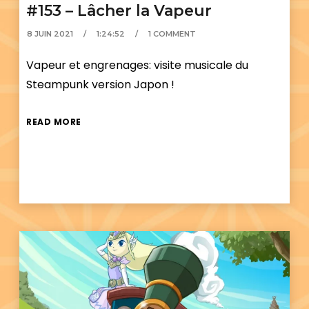
#153 – Lâcher la Vapeur
8 JUIN 2021
1:24:52
1 COMMENT
Vapeur et engrenages: visite musicale du
Steampunk version Japon !
READ MORE