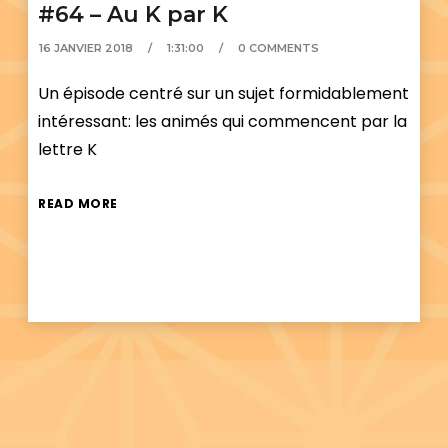
#64 – Au K par K
16 JANVIER 2018
1:31:00
0 COMMENTS
Un épisode centré sur un sujet formidablement
intéressant: les animés qui commencent par la
lettre K
READ MORE