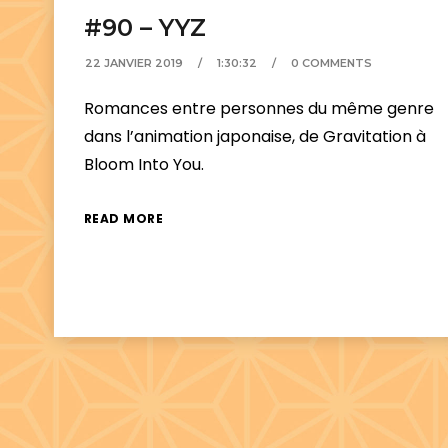
#90 – YYZ
22 JANVIER 2019
1:30:32
0 COMMENTS
Romances entre personnes du même genre
dans l’animation japonaise, de Gravitation à
Bloom Into You.
READ MORE