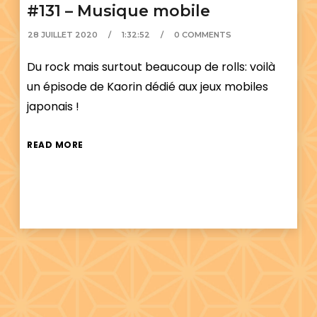
#131 – Musique mobile
28 JUILLET 2020
1:32:52
0 COMMENTS
Du rock mais surtout beaucoup de rolls: voilà
un épisode de Kaorin dédié aux jeux mobiles
japonais !
READ MORE