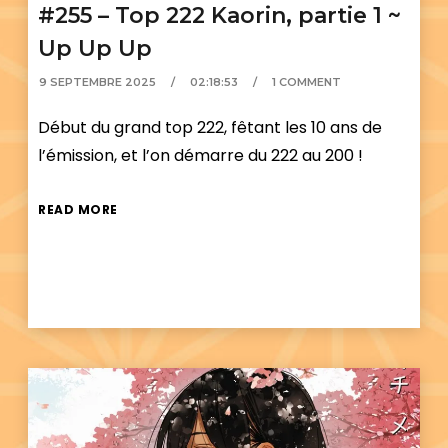
#255 – Top 222 Kaorin, partie 1 ~
Up Up Up
9 SEPTEMBRE 2025
02:18:53
1 COMMENT
Début du grand top 222, fêtant les 10 ans de
l’émission, et l’on démarre du 222 au 200 !
READ MORE