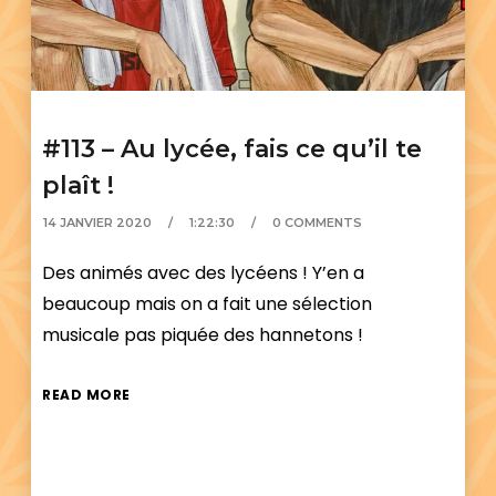
#113 – Au lycée, fais ce qu’il te
plaît !
14 JANVIER 2020
1:22:30
0 COMMENTS
Des animés avec des lycéens ! Y’en a
beaucoup mais on a fait une sélection
musicale pas piquée des hannetons !
READ MORE