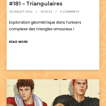
#181 – Triangulaires
26 JUILLET 2022
01:25:23
0 COMMENTS
Exploration géométrique dans l’univers
complexe des triangles amoureux !
READ MORE