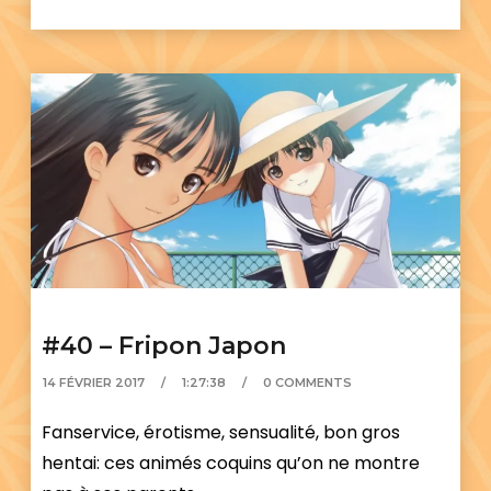
#40 – Fripon Japon
14 FÉVRIER 2017
1:27:38
0 COMMENTS
Fanservice, érotisme, sensualité, bon gros
hentai: ces animés coquins qu’on ne montre