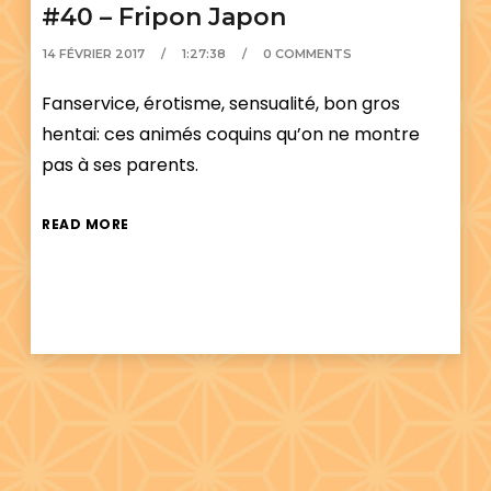
#40 – Fripon Japon
14 FÉVRIER 2017
1:27:38
0 COMMENTS
Fanservice, érotisme, sensualité, bon gros
hentai: ces animés coquins qu’on ne montre
pas à ses parents.
READ MORE