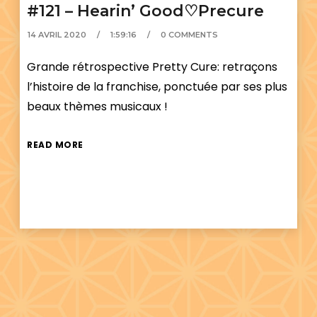
#121 – Hearin’ Good♡Precure
14 AVRIL 2020
1:59:16
0 COMMENTS
Grande rétrospective Pretty Cure: retraçons
l’histoire de la franchise, ponctuée par ses plus
beaux thèmes musicaux !
READ MORE