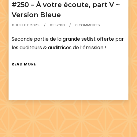
#250 – À votre écoute, part V ~
Version Bleue
8 JUILLET 2025
01:52:08
0 COMMENTS
Seconde partie de la grande setlist offerte par
les auditeurs & auditrices de l’émission !
READ MORE