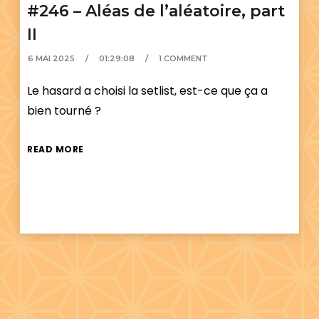
#246 – Aléas de l’aléatoire, part
II
6 MAI 2025
01:29:08
1 COMMENT
Le hasard a choisi la setlist, est-ce que ça a
bien tourné ?
READ MORE