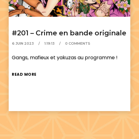
#201 – Crime en bande originale
6 JUIN 2023
1:19:13
0 COMMENTS
Gangs, mafieux et yakuzas au programme !
READ MORE