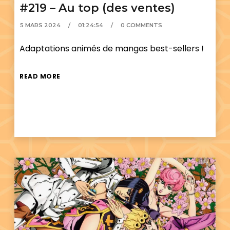
#219 – Au top (des ventes)
5 MARS 2024
01:24:54
0 COMMENTS
Adaptations animés de mangas best-sellers !
READ MORE