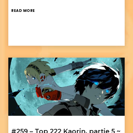
READ MORE
#259 – Top 222 Kaorin, partie 5 ~