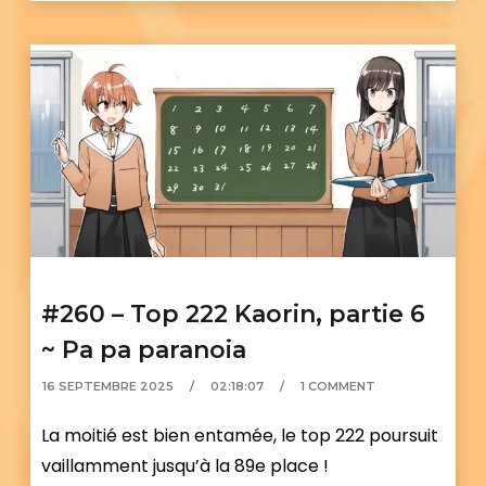
#260 – Top 222 Kaorin, partie 6
~ Pa pa paranoia
16 SEPTEMBRE 2025
02:18:07
1 COMMENT
La moitié est bien entamée, le top 222 poursuit
vaillamment jusqu’à la 89e place !