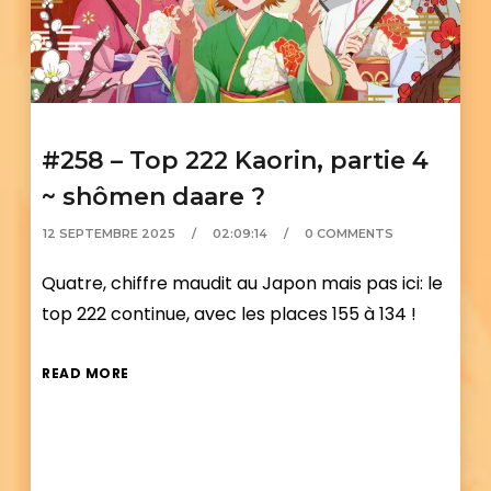
#258 – Top 222 Kaorin, partie 4
~ shômen daare ?
12 SEPTEMBRE 2025
02:09:14
0 COMMENTS
Quatre, chiffre maudit au Japon mais pas ici: le
top 222 continue, avec les places 155 à 134 !
READ MORE