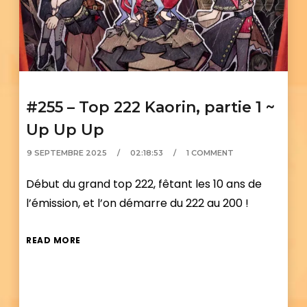
#255 – Top 222 Kaorin, partie 1 ~
Up Up Up
9 SEPTEMBRE 2025
02:18:53
1 COMMENT
Début du grand top 222, fêtant les 10 ans de
l’émission, et l’on démarre du 222 au 200 !
READ MORE