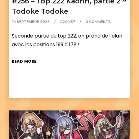
#256 – Top 222 Kaorin, partie 2 ~
Todoke Todoke
10 SEPTEMBRE 2025
02:10:57
0 COMMENTS
Seconde partie du top 222, on prend de l’élan
avec les positions 199 à 178 !
READ MORE