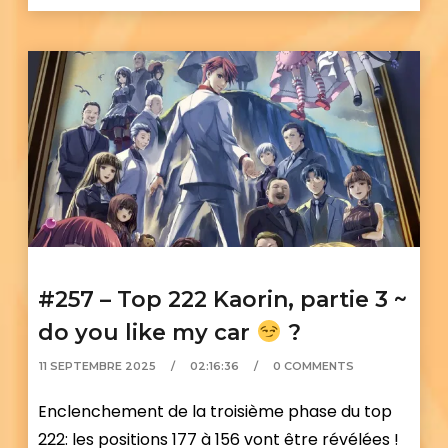
#257 – Top 222 Kaorin, partie 3 ~
do you like my car
?
11 SEPTEMBRE 2025
02:16:36
0 COMMENTS
Enclenchement de la troisième phase du top
222: les positions 177 à 156 vont être révélées !