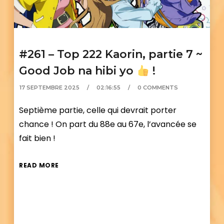
#261 – Top 222 Kaorin, partie 7 ~
Good Job na hibi yo
!
17 SEPTEMBRE 2025
02:16:55
0 COMMENTS
Septième partie, celle qui devrait porter
chance ! On part du 88e au 67e, l’avancée se
fait bien !
READ MORE