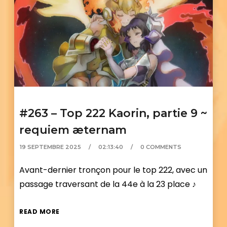
#263 – Top 222 Kaorin, partie 9 ~
requiem æternam
19 SEPTEMBRE 2025
02:13:40
0 COMMENTS
Avant-dernier tronçon pour le top 222, avec un
passage traversant de la 44e à la 23 place ♪
READ MORE