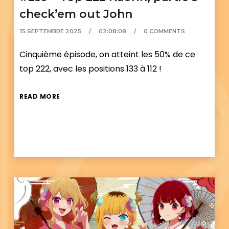
check’em out John
15 SEPTEMBRE 2025
02:08:08
0 COMMENTS
Cinquième épisode, on atteint les 50% de ce
top 222, avec les positions 133 à 112 !
READ MORE