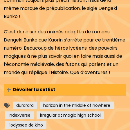
commun toujours plus précis: ils sont issus de la
même marque de prépublication, le sigle Dengeki
Bunko !
C’est donc sur des animés adaptés de romans
Dengeki Bunko que Kaorin s’arrête pour ce trentième
numéro. Beaucoup de héros lycéens, des pouvoirs
magiques à ne plus savoir quoi en faire mais aussi de
l’économie médiévale, des futons qui parlent et un
monde qui réplique l’Histoire. Que d’aventures !
Dévoiler la setlist
durarara
horizon in the middle of nowhere
indexverse
irregular at magic high school
l'odyssee de kino