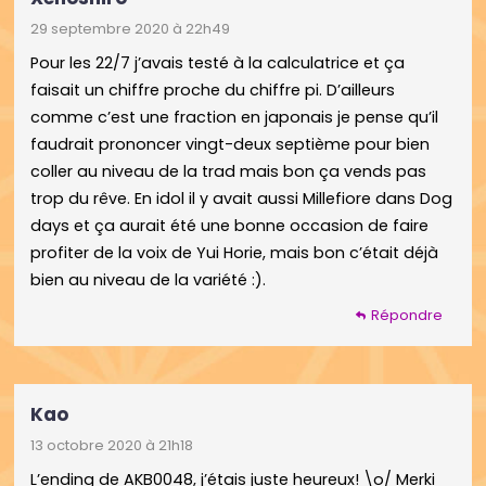
29 septembre 2020 à 22h49
Pour les 22/7 j’avais testé à la calculatrice et ça
faisait un chiffre proche du chiffre pi. D’ailleurs
comme c’est une fraction en japonais je pense qu’il
faudrait prononcer vingt-deux septième pour bien
coller au niveau de la trad mais bon ça vends pas
trop du rêve. En idol il y avait aussi Millefiore dans Dog
days et ça aurait été une bonne occasion de faire
profiter de la voix de Yui Horie, mais bon c’était déjà
bien au niveau de la variété :).
Répondre
Kao
13 octobre 2020 à 21h18
L’ending de AKB0048, j’étais juste heureux! \o/ Merki