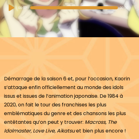
Audio
00:00
00:00
Player
Démarrage de la saison 6 et, pour l’occasion, Kaorin
s’attaque enfin officiellement au monde des idols
issus et issues de l’animation japonaise. De 1984 à
2020, on fait le tour des franchises les plus
emblématiques du genre et des chansons les plus
entêtantes qu’on peut y trouver:
Macross, The
Idolmaster, Love Live, Aikatsu
et bien plus encore !