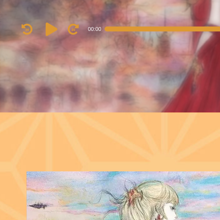
Audio
00:00
Player