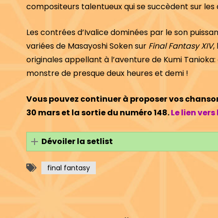
compositeurs talentueux qui se succèdent sur les di
Les contrées d’Ivalice dominées par le son puissan
variées de Masayoshi Soken sur
Final Fantasy XIV
,
originales appellant à l’aventure de Kumi Tanioka:
monstre de presque deux heures et demi !
Vous pouvez continuer à proposer vos chansons
30 mars et la sortie du numéro 148.
Le lien vers 
Dévoiler la setlist
final fantasy