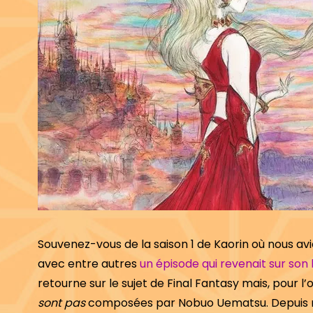
Souvenez-vous de la saison 1 de Kaorin où nous a
avec entre autres
un épisode qui revenait sur son 
retourne sur le sujet de Final Fantasy mais, pour l
sont pas
composées par Nobuo Uematsu. Depuis m