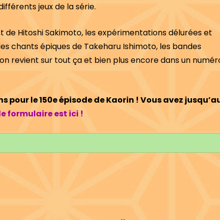
fférents jeux de la série.
t de Hitoshi Sakimoto, les expérimentations délurées et
 les chants épiques de Takeharu Ishimoto, les bandes
 on revient sur tout ça et bien plus encore dans un numér
 pour le 150e épisode de Kaorin ! Vous avez jusqu’a
le formulaire est ici !