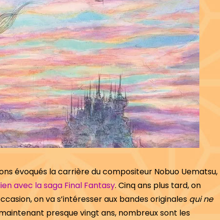
vions évoqués la carrière du compositeur Nobuo Uematsu,
lien avec la saga Final Fantasy
. Cinq ans plus tard, on
’occasion, on va s’intéresser aux bandes originales
qui ne
aintenant presque vingt ans, nombreux sont les