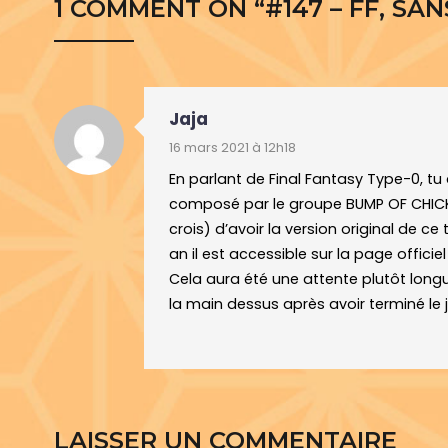
1 COMMENT ON “
#147 – FF, S
Jaja
16 mars 2021 à 12h18
En parlant de Final Fantasy Type-0, tu
composé par le groupe BUMP OF CHICKEN
crois) d’avoir la version original de 
an il est accessible sur la page offici
Cela aura été une attente plutôt lon
la main dessus après avoir terminé le j
LAISSER UN COMMENTAIRE