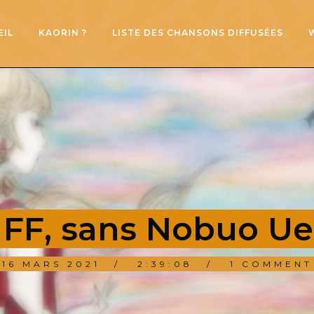
EIL
KAORIN ?
LISTE DES CHANSONS DIFFUSÉES
– FF, sans Nobuo U
16 MARS 2021
2:39:08
1 COMMENT