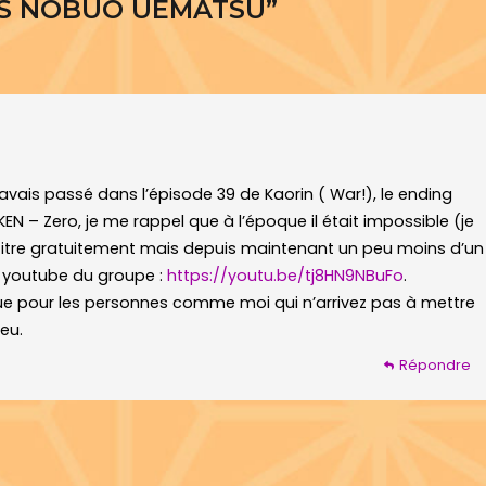
ANS NOBUO UEMATSU
”
 avais passé dans l’épisode 39 de Kaorin ( War!), le ending
 – Zero, je me rappel que à l’époque il était impossible (je
ce titre gratuitement mais depuis maintenant un peu moins d’un
el youtube du groupe :
https://youtu.be/tj8HN9NBuFo
.
gue pour les personnes comme moi qui n’arrivez pas à mettre
eu.
Répondre