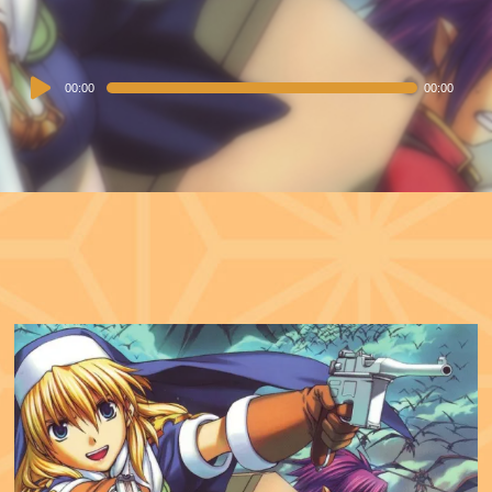
Audio
00:00
00:00
Player