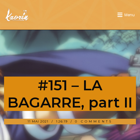
Menu
#151 – LA
BAGARRE, part II
11 MAI 2021
1:26:19
0 COMMENTS