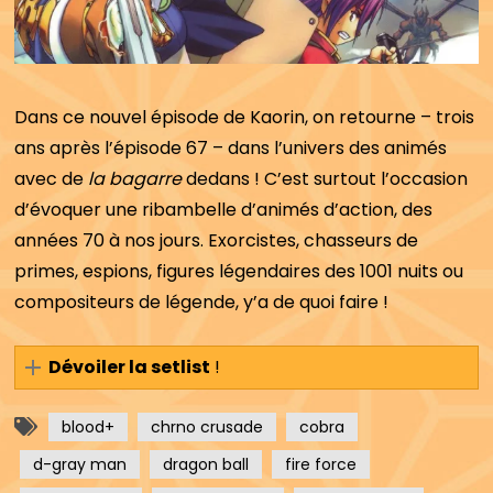
Dans ce nouvel épisode de Kaorin, on retourne – trois
ans après l’épisode 67 – dans l’univers des animés
avec de
la bagarre
dedans ! C’est surtout l’occasion
d’évoquer une ribambelle d’animés d’action, des
années 70 à nos jours. Exorcistes, chasseurs de
primes, espions, figures légendaires des 1001 nuits ou
compositeurs de légende, y’a de quoi faire !
Dévoiler la setlist
!
blood+
chrno crusade
cobra
d-gray man
dragon ball
fire force