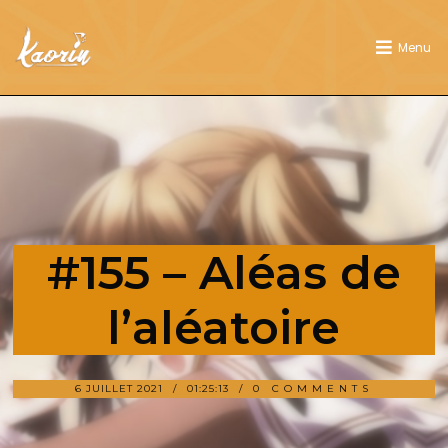
Menu
#155 – Aléas de
l’aléatoire
6 JUILLET 2021
01:25:13
0 COMMENTS