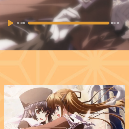
Audio
00:00
00:00
Player