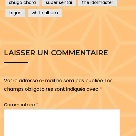
shugo chara
super sentai
the idolmaster
trigun
white album
LAISSER UN COMMENTAIRE
Votre adresse e-mail ne sera pas publiée.
Les
champs obligatoires sont indiqués avec
*
Commentaire
*