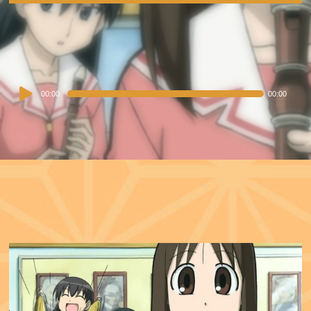
Audio
00:00
00:00
Player