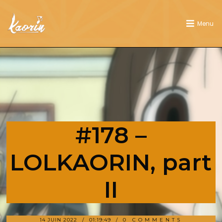
Menu
#178 –
LOLKAORIN, part
II
14 JUIN 2022
01:19:49
0 COMMENTS