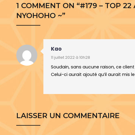
1 COMMENT ON “
#179 – TOP 2
NYOHOHO ~
”
Kao
11 juillet 2022 à 10h28
Soudain, sans aucune raison, ce client a
Celui-ci aurait ajouté qu’il aurait mis 
LAISSER UN COMMENTAIRE