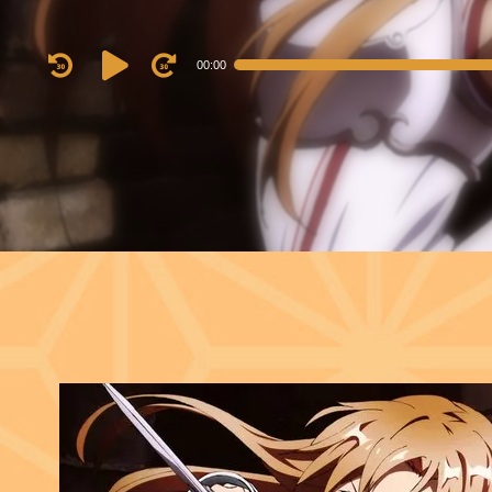
Audio
00:00
Player