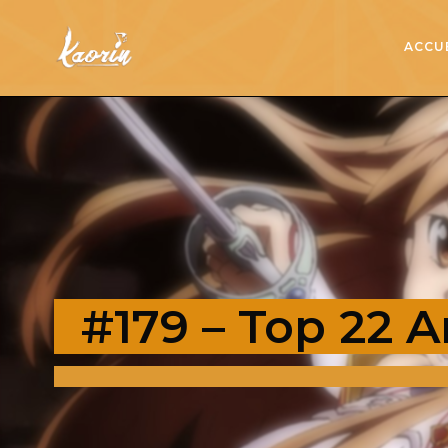
ACCU
#179 – Top 22 