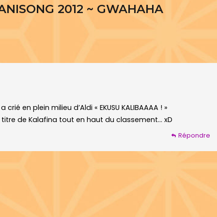
2 ANISONG 2012 ~ GWAHAHA
 crié en plein milieu d’Aldi « EKUSU KALIBAAAA ! »
le titre de Kalafina tout en haut du classement… xD
Répondre