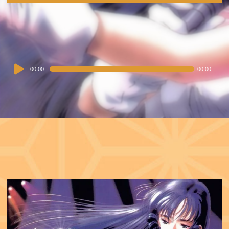
Audio
00:00
00:00
Player