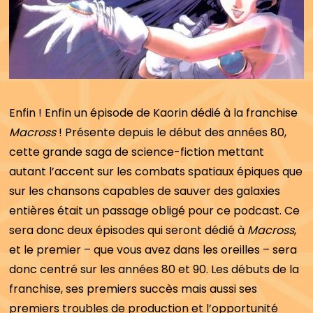
Enfin ! Enfin un épisode de Kaorin dédié à la franchise
Macross
! Présente depuis le début des années 80,
cette grande saga de science-fiction mettant
autant l’accent sur les combats spatiaux épiques que
sur les chansons capables de sauver des galaxies
entières était un passage obligé pour ce podcast. Ce
sera donc deux épisodes qui seront dédié à
Macross
,
et le premier – que vous avez dans les oreilles – sera
donc centré sur les années 80 et 90. Les débuts de la
franchise, ses premiers succès mais aussi ses
premiers troubles de production et l’opportunité