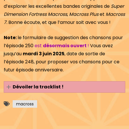
d’explorer les excellentes bandes originales de
Super
Dimension Fortress Macross
,
Macross Plus
et
Macross
7.
Bonne écoute, et que l’amour soit avec vous !
Note:
le formulaire de suggestion des chansons pour
l’épisode 250
est
désormais ouvert
!
Vous avez
jusqu’au
mardi 3 juin 2025
, date de sortie de
l’épisode 248, pour proposer vos chansons pour ce
futur épisode anniversaire.
Dévoiler la tracklist !
macross