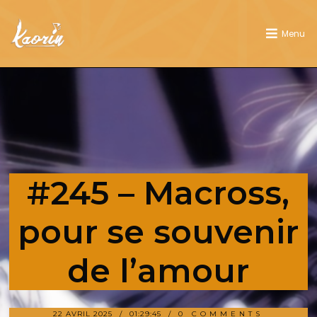
Menu
#245 – Macross,
pour se souvenir
de l’amour
22 AVRIL 2025
01:29:45
0 COMMENTS