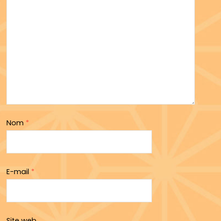
Nom
*
E-mail
*
Site web