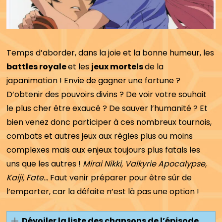
Temps d’aborder, dans la joie et la bonne humeur, les
battles royale
et les
jeux mortels
de la
japanimation ! Envie de gagner une fortune ?
D’obtenir des pouvoirs divins ? De voir votre souhait
le plus cher être exaucé ? De sauver l’humanité ? Et
bien venez donc participer à ces nombreux tournois,
combats et autres jeux aux règles plus ou moins
complexes mais aux enjeux toujours plus fatals les
uns que les autres !
Mirai Nikki, Valkyrie Apocalypse,
Kaiji, Fate…
Faut venir préparer pour être sûr de
l’emporter, car la défaite n’est là pas une option !
Dévoiler la liste des chansons de l’épisode