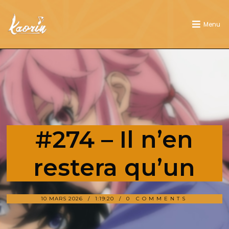
Menu
#274 – Il n’en
restera qu’un
10 MARS 2026
1:19:20
0 COMMENTS