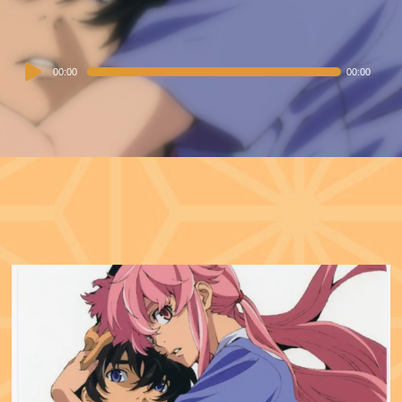
Audio
00:00
00:00
Player