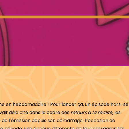
he en hebdomadaire ! Pour lancer ça, un épisode hors-sé
vait déjà cité dans le cadre des
retours à la réalité
, les
de l’émission depuis son démarrage. L’occasion de
e période, une époque différente de leur passage initial.