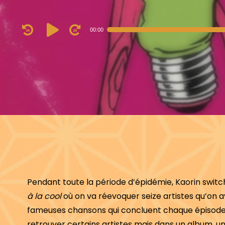
Audio
00:00
Player
Pendant toute la période d’épidémie, Kaorin switc
à la cool
où on va réevoquer seize artistes qu’on a
fameuses chansons qui concluent chaque épisode 
retrouver certains artistes mais dans un album, un