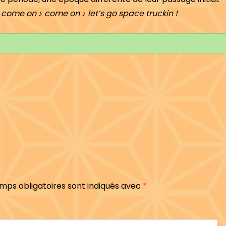
,
come on ♪ come on ♪ let’s go space truckin !
mps obligatoires sont indiqués avec
*