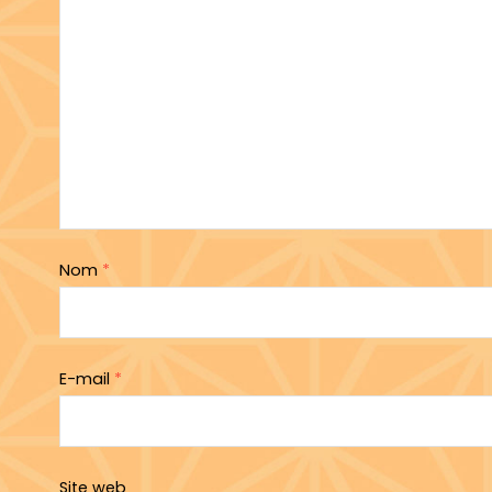
Nom
*
E-mail
*
Site web