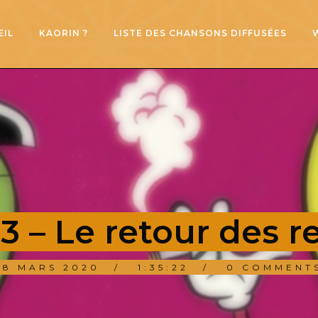
EIL
KAORIN ?
LISTE DES CHANSONS DIFFUSÉES
 – Le retour des r
18 MARS 2020
1:35:22
0 COMMENT