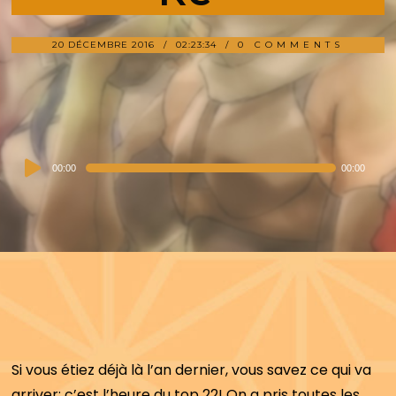
20 DÉCEMBRE 2016
02:23:34
0 COMMENTS
Audio
00:00
00:00
Player
Si vous étiez déjà là l’an dernier, vous savez ce qui va
arriver: c’est l’heure du top 22! On a pris toutes les