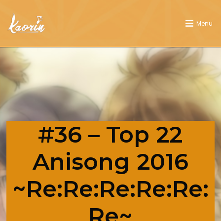
Menu
#36 – Top 22
Anisong 2016
~Re:Re:Re:Re:Re:
Re~