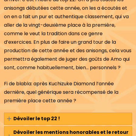
anisongs débutées cette année, on les a écoutés et
on en a fait un pur et authentique classement, qui va
aller de la vingt-deuxième place à la première,
comme le veut la tradition dans ce genre
d’exercices. En plus de faire un grand tour de la
production de cette année et des anisongs, cela vous
permettra également de juger des goûts de Amo qui
sont, comme habituellement, bien… personnels ?
Fi de blabla: après Kuchizuke Diamond l’année
dernière, quel générique sera récompensé de la
première place cette année ?
Dévoiler le top 22 !
Dévoiler les mentions honorables et le retour