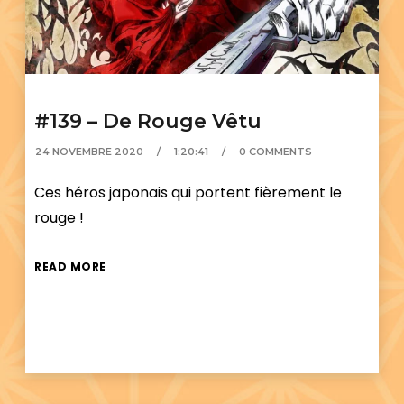
#139 – De Rouge Vêtu
24 NOVEMBRE 2020
1:20:41
0 COMMENTS
Ces héros japonais qui portent fièrement le
rouge !
READ MORE