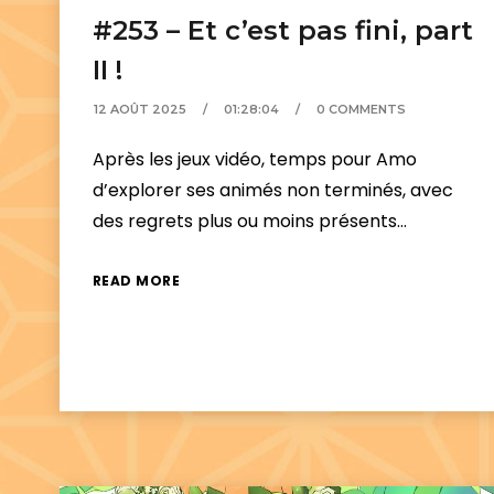
#253 – Et c’est pas fini, part
II !
12 AOÛT 2025
01:28:04
0 COMMENTS
Après les jeux vidéo, temps pour Amo
d’explorer ses animés non terminés, avec
des regrets plus ou moins présents…
READ MORE