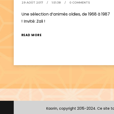
29 AOÛT 2017
1:51:38
0 COMMENTS
Une sélection d’animés oldies, de 1968 à 1987
! Invité: Zali !
READ MORE
Kaorin, copyright 2015-2024. Ce site