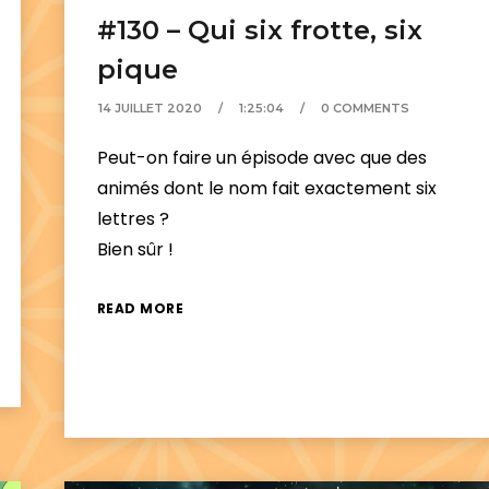
#130 – Qui six frotte, six
pique
14 JUILLET 2020
1:25:04
0 COMMENTS
Peut-on faire un épisode avec que des
animés dont le nom fait exactement six
lettres ?
Bien sûr !
READ MORE