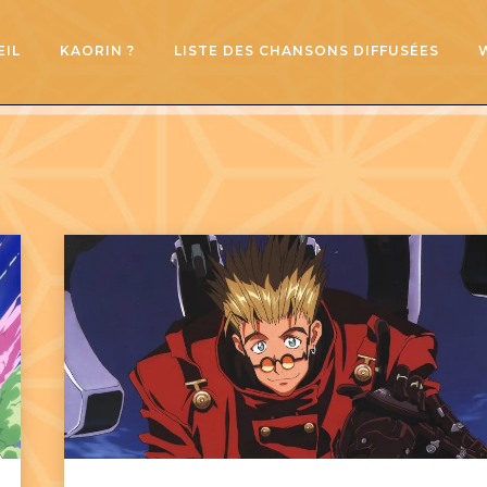
EIL
KAORIN ?
LISTE DES CHANSONS DIFFUSÉES