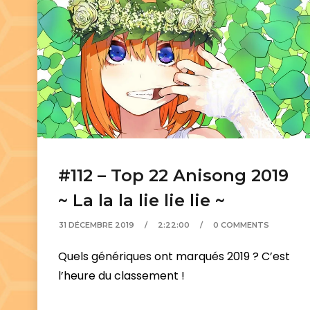
#112 – Top 22 Anisong 2019
~ La la la lie lie lie ~
31 DÉCEMBRE 2019
2:22:00
0 COMMENTS
Quels génériques ont marqués 2019 ? C’est
l’heure du classement !