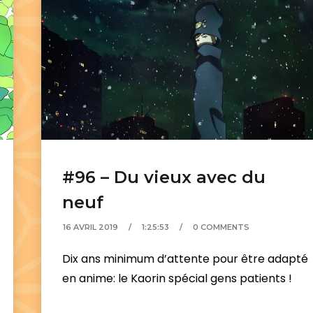
#96 – Du vieux avec du
neuf
16 AVRIL 2019
1:25:53
0 COMMENTS
Dix ans minimum d’attente pour être adapté
en anime: le Kaorin spécial gens patients !