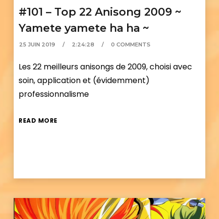
#101 – Top 22 Anisong 2009 ~
Yamete yamete ha ha ~
25 JUIN 2019
2:24:28
0 COMMENTS
Les 22 meilleurs anisongs de 2009, choisi avec
soin, application et (évidemment)
professionnalisme
READ MORE