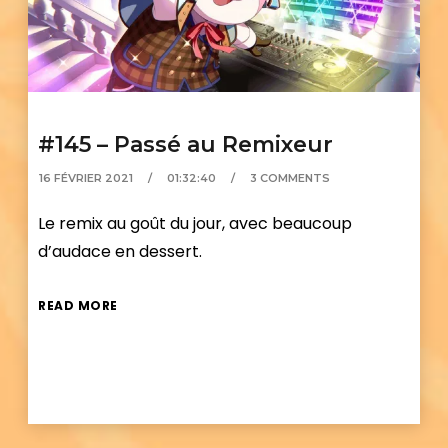
#145 – Passé au Remixeur
16 FÉVRIER 2021
01:32:40
3 COMMENTS
Le remix au goût du jour, avec beaucoup
d’audace en dessert.
READ MORE