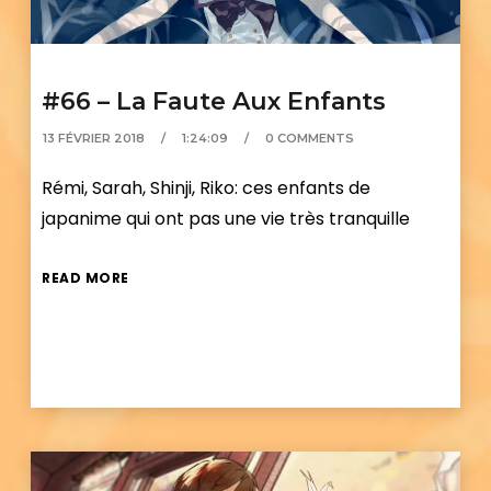
#66 – La Faute Aux Enfants
13 FÉVRIER 2018
1:24:09
0 COMMENTS
Rémi, Sarah, Shinji, Riko: ces enfants de
japanime qui ont pas une vie très tranquille
READ MORE