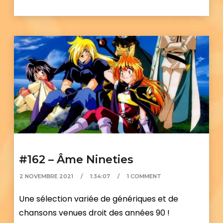
#162 – Âme Nineties
2 NOVEMBRE 2021
1:34:07
1 COMMENT
Une sélection variée de génériques et de
chansons venues droit des années 90 !