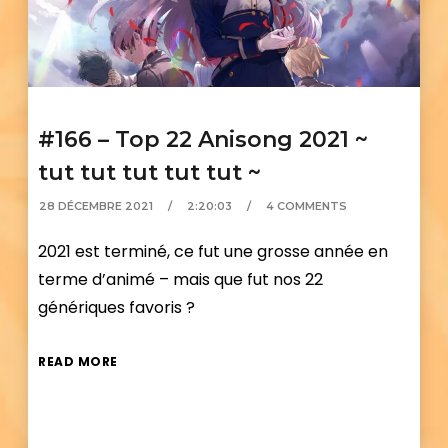
#166 – Top 22 Anisong 2021 ~
tut tut tut tut tut ~
28 DÉCEMBRE 2021
2:20:03
4 COMMENTS
2021 est terminé, ce fut une grosse année en
terme d’animé – mais que fut nos 22
génériques favoris ?
READ MORE