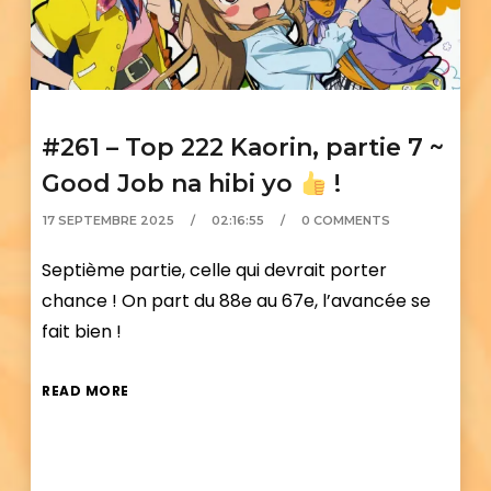
#261 – Top 222 Kaorin, partie 7 ~
Good Job na hibi yo
!
17 SEPTEMBRE 2025
02:16:55
0 COMMENTS
Septième partie, celle qui devrait porter
chance ! On part du 88e au 67e, l’avancée se
fait bien !
READ MORE