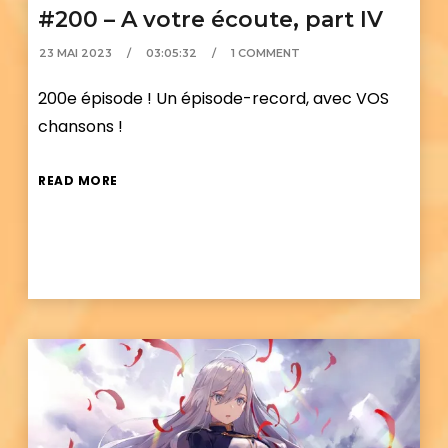
#200 – A votre écoute, part IV
23 MAI 2023
03:05:32
1 COMMENT
200e épisode ! Un épisode-record, avec VOS
chansons !
READ MORE