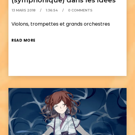
(symphonique) dans les idées
13 MARS 2018
1:36:54
0 COMMENTS
Violons, trompettes et grands orchestres
READ MORE