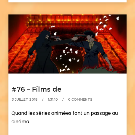
#76 – Films de
3 JUILLET 2018
1:31:10
0 COMMENTS
Quand les séries animées font un passage au
cinéma.