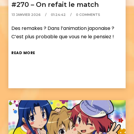
#270 – On refait le match
13 JANVIER 2026
01:24:42
0 COMMENTS
Des remakes ? Dans l’animation japonaise ?
C’est plus probable que vous ne le pensiez !
READ MORE