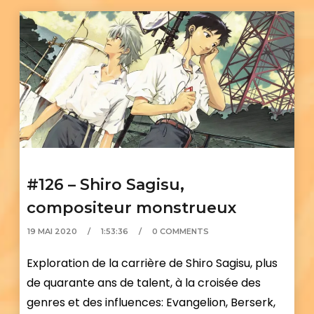
#126 – Shiro Sagisu,
compositeur monstrueux
19 MAI 2020
1:53:36
0 COMMENTS
Exploration de la carrière de Shiro Sagisu, plus
de quarante ans de talent, à la croisée des
genres et des influences: Evangelion, Berserk,