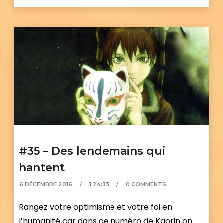
#35 – Des lendemains qui
hantent
6 DÉCEMBRE 2016
1:24:33
0 COMMENTS
Rangez votre optimisme et votre foi en
l’humanité car dans ce numéro de Kaorin on