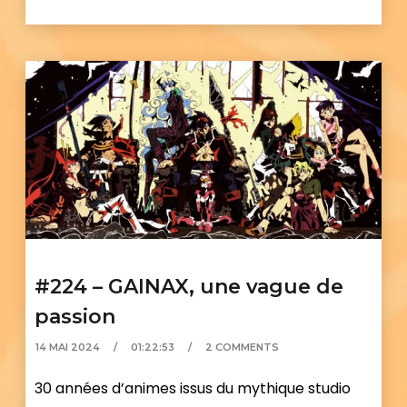
#224 – GAINAX, une vague de
passion
14 MAI 2024
01:22:53
2 COMMENTS
30 années d’animes issus du mythique studio