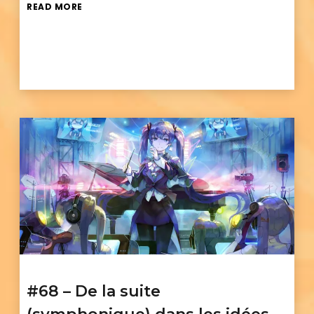
READ MORE
#68 – De la suite