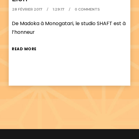
28 FÉVRIER 2017
1:29:17
0 COMMENTS
De Madoka à Monogatari, le studio SHAFT est à
l’honneur
READ MORE