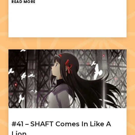
READ MORE
#41 – SHAFT Comes In Like A
Lion