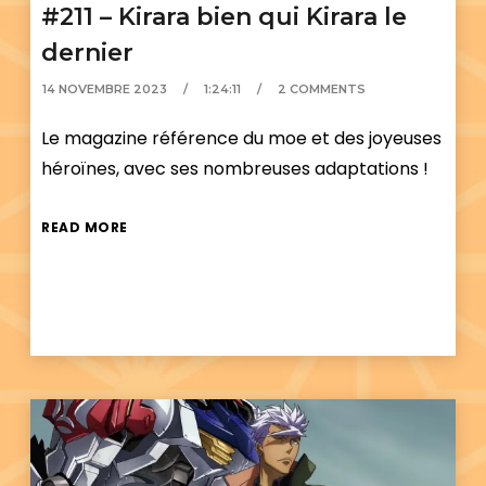
#211 – Kirara bien qui Kirara le
dernier
14 NOVEMBRE 2023
1:24:11
2 COMMENTS
Le magazine référence du moe et des joyeuses
héroïnes, avec ses nombreuses adaptations !
READ MORE