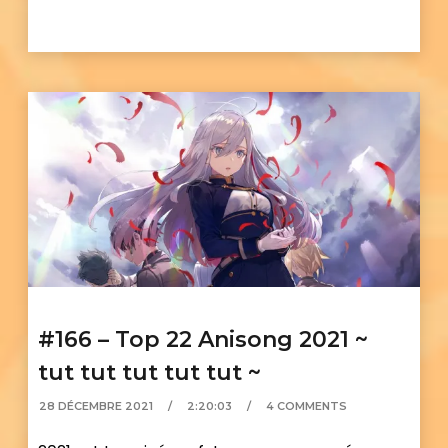
#166 – Top 22 Anisong 2021 ~
tut tut tut tut tut ~
28 DÉCEMBRE 2021
2:20:03
4 COMMENTS