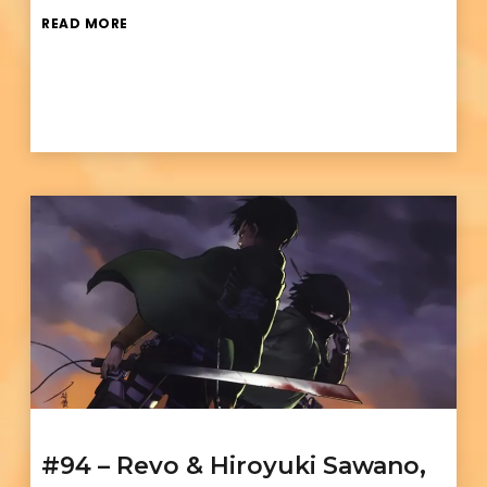
READ MORE
#94 – Revo & Hiroyuki Sawano,