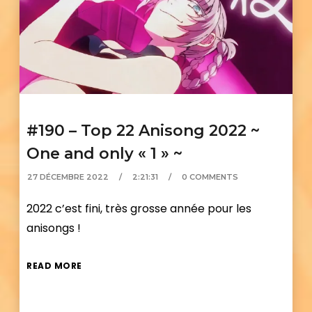
#190 – Top 22 Anisong 2022 ~
One and only « 1 » ~
27 DÉCEMBRE 2022
2:21:31
0 COMMENTS
2022 c’est fini, très grosse année pour les
anisongs !
READ MORE