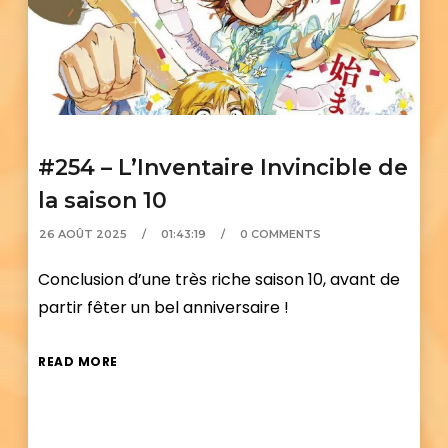
#254 – L’Inventaire Invincible de
la saison 10
26 AOÛT 2025
01:43:19
0 COMMENTS
Conclusion d’une très riche saison 10, avant de
partir fêter un bel anniversaire !
READ MORE