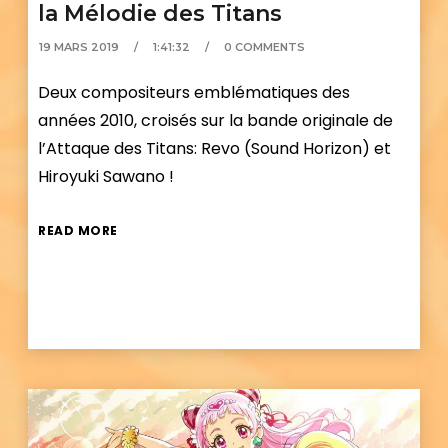
la Mélodie des Titans
19 MARS 2019
1:41:32
0 COMMENTS
Deux compositeurs emblématiques des
années 2010, croisés sur la bande originale de
l’Attaque des Titans: Revo (Sound Horizon) et
Hiroyuki Sawano !
READ MORE