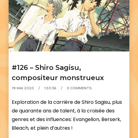
#126 – Shiro Sagisu,
compositeur monstrueux
19 MAI 2020
1:53:36
0 COMMENTS
Exploration de la carrière de Shiro Sagisu, plus
de quarante ans de talent, à la croisée des
genres et des influences: Evangelion, Berserk,
Bleach, et plein d’autres !