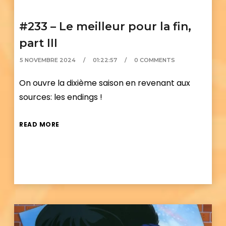
#233 – Le meilleur pour la fin,
part III
5 NOVEMBRE 2024
01:22:57
0 COMMENTS
On ouvre la dixième saison en revenant aux
sources: les endings !
READ MORE