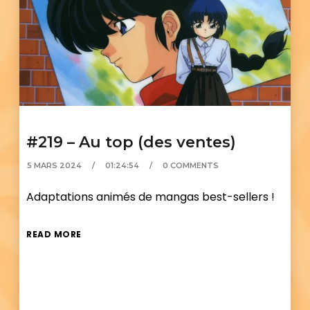
#219 – Au top (des ventes)
5 MARS 2024
01:24:54
0 COMMENTS
Adaptations animés de mangas best-sellers !
READ MORE