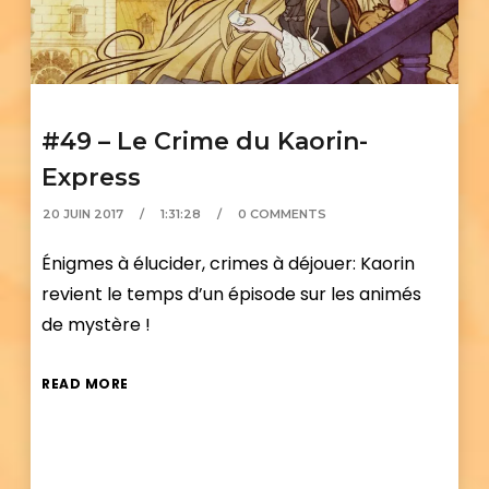
#49 – Le Crime du Kaorin-
Express
20 JUIN 2017
1:31:28
0 COMMENTS
Énigmes à élucider, crimes à déjouer: Kaorin
revient le temps d’un épisode sur les animés
de mystère !
READ MORE