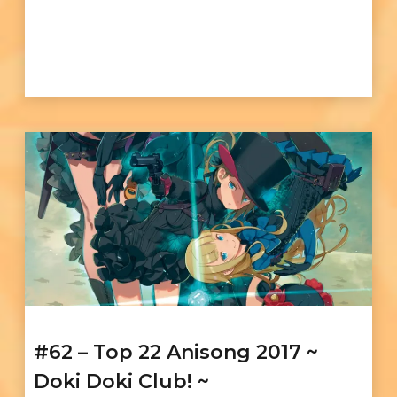
#62 – Top 22 Anisong 2017 ~
Doki Doki Club! ~