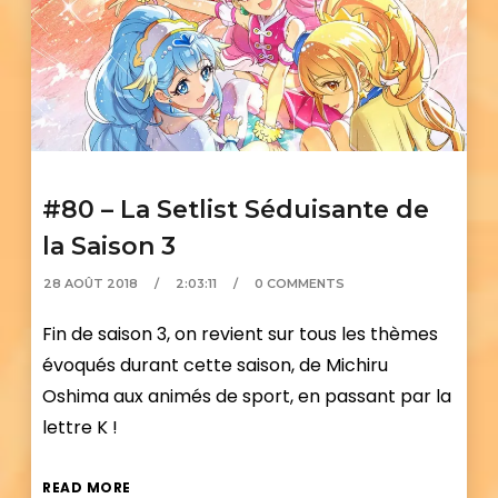
#80 – La Setlist Séduisante de
la Saison 3
28 AOÛT 2018
2:03:11
0 COMMENTS
Fin de saison 3, on revient sur tous les thèmes
évoqués durant cette saison, de Michiru
Oshima aux animés de sport, en passant par la
lettre K !
READ MORE