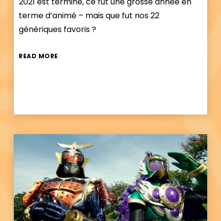
2021 est terminé, ce fut une grosse année en
terme d’animé – mais que fut nos 22
génériques favoris ?
READ MORE