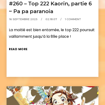
#260 – Top 222 Kaorin, partie 6
~ Pa pa paranoia
16 SEPTEMBRE 2025
02:18:07
1 COMMENT
La moitié est bien entamée, le top 222 poursuit
vaillamment jusqu’à la 89e place !
READ MORE