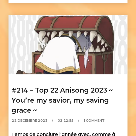
#214 – Top 22 Anisong 2023 ~
You’re my savior, my saving
grace ~
22 DÉCEMBRE 2023
02:22:55
1 COMMENT
Temps de conclure l’année avec, comme à