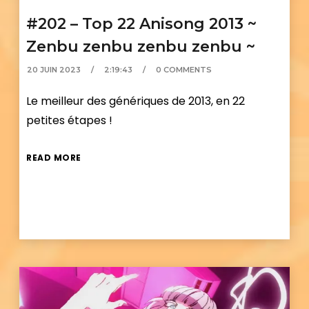
#202 – Top 22 Anisong 2013 ~
Zenbu zenbu zenbu zenbu ~
20 JUIN 2023
2:19:43
0 COMMENTS
Le meilleur des génériques de 2013, en 22
petites étapes !
READ MORE