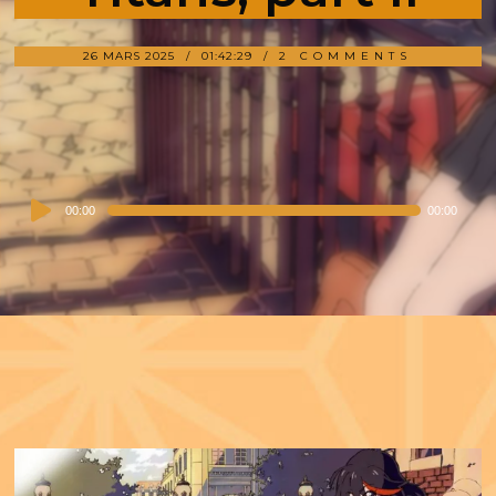
26 MARS 2025
01:42:29
2 COMMENTS
Audio
00:00
00:00
Player