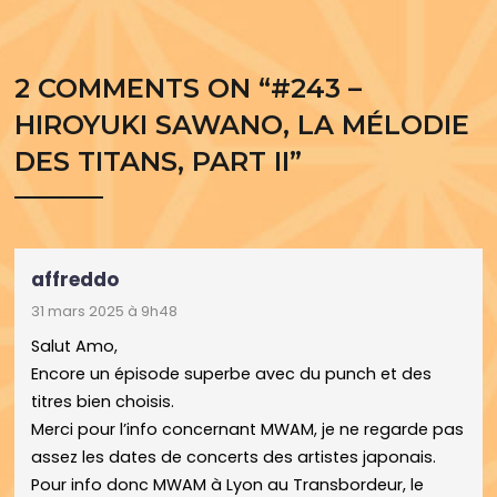
2 COMMENTS ON “
#243 –
HIROYUKI SAWANO, LA MÉLODIE
DES TITANS, PART II
”
affreddo
31 mars 2025 à 9h48
Salut Amo,
Encore un épisode superbe avec du punch et des
titres bien choisis.
Merci pour l’info concernant MWAM, je ne regarde pas
assez les dates de concerts des artistes japonais.
Pour info donc MWAM à Lyon au Transbordeur, le