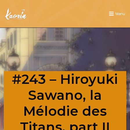
Menu
#243 – Hiroyuki
Sawano, la
Mélodie des
Titans, part II