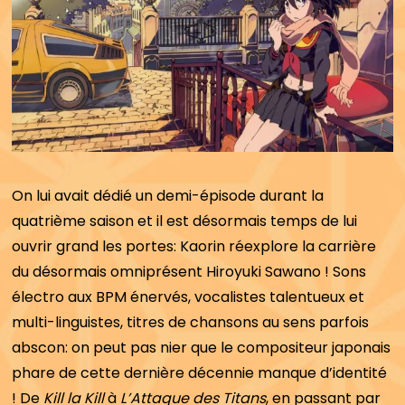
On lui avait dédié un demi-épisode durant la
quatrième saison et il est désormais temps de lui
ouvrir grand les portes: Kaorin réexplore la carrière
du désormais omniprésent Hiroyuki Sawano ! Sons
électro aux BPM énervés, vocalistes talentueux et
multi-linguistes, titres de chansons au sens parfois
abscon: on peut pas nier que le compositeur japonais
phare de cette dernière décennie manque d’identité
! De
Kill la Kill
à
L’Attaque des Titans
, en passant par