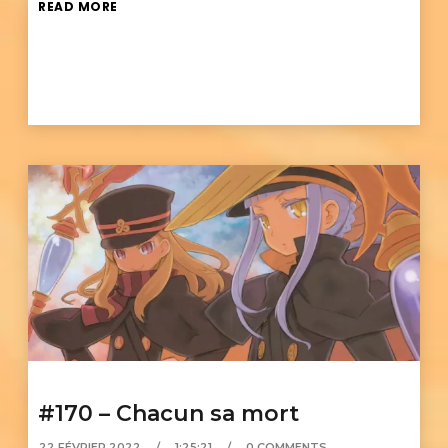
READ MORE
#170 – Chacun sa mort
22 FÉVRIER 2022
1:25:21
0 COMMENTS