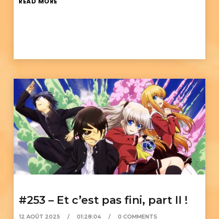
READ MORE
#253 – Et c’est pas fini, part II !
12 AOÛT 2025
01:28:04
0 COMMENTS