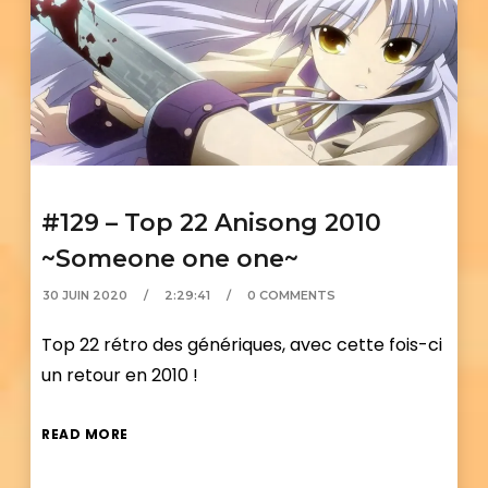
#129 – Top 22 Anisong 2010
~Someone one one~
30 JUIN 2020
2:29:41
0 COMMENTS
Top 22 rétro des génériques, avec cette fois-ci
un retour en 2010 !
READ MORE