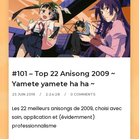
#101 – Top 22 Anisong 2009 ~
Yamete yamete ha ha ~
25 JUIN 2019
2:24:28
0 COMMENTS
Les 22 meilleurs anisongs de 2009, choisi avec
soin, application et (évidemment)
professionnalisme