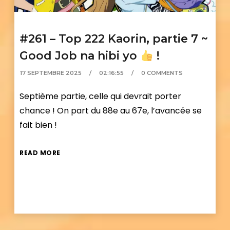
#261 – Top 222 Kaorin, partie 7 ~
Good Job na hibi yo
!
17 SEPTEMBRE 2025
02:16:55
0 COMMENTS
Septième partie, celle qui devrait porter
chance ! On part du 88e au 67e, l’avancée se
fait bien !
READ MORE