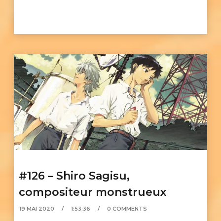
#126 – Shiro Sagisu,
compositeur monstrueux
19 MAI 2020
1:53:36
0 COMMENTS