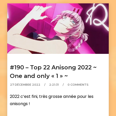
#190 – Top 22 Anisong 2022 ~
One and only « 1 » ~
27 DÉCEMBRE 2022
2:21:31
0 COMMENTS
2022 c’est fini, très grosse année pour les
anisongs !