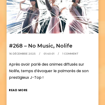
#268 – No Music, Nolife
16 DÉCEMBRE 2025
01:40:01
1 COMMENT
Après avoir parlé des animes diffusés sur
Nolife, temps d’évoquer le palmarès de son
prestigieux J-Top !
READ MORE