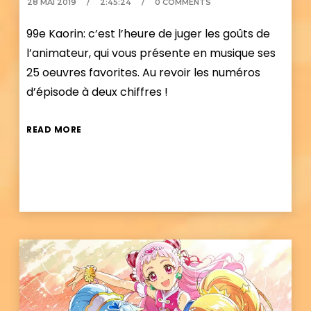
28 MAI 2019
2:45:24
0 COMMENTS
99e Kaorin: c’est l’heure de juger les goûts de
l’animateur, qui vous présente en musique ses
25 oeuvres favorites. Au revoir les numéros
d’épisode à deux chiffres !
READ MORE