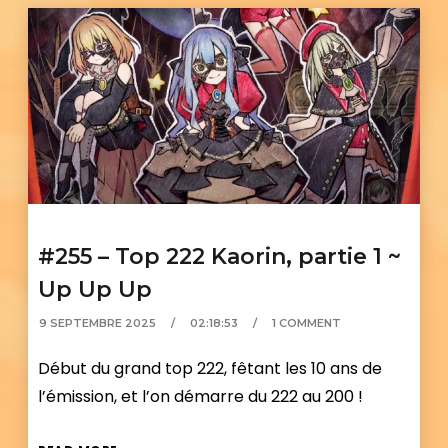
#255 – Top 222 Kaorin, partie 1 ~
Up Up Up
9 SEPTEMBRE 2025
02:18:53
1 COMMENT
Début du grand top 222, fêtant les 10 ans de
l’émission, et l’on démarre du 222 au 200 !