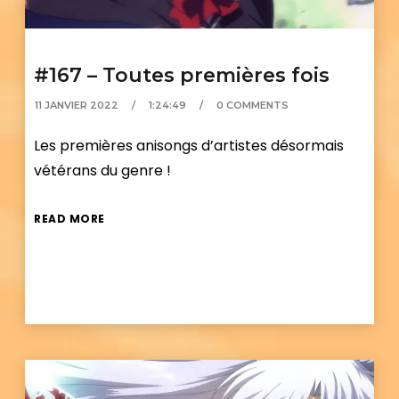
#167 – Toutes premières fois
11 JANVIER 2022
1:24:49
0 COMMENTS
Les premières anisongs d’artistes désormais
vétérans du genre !
READ MORE