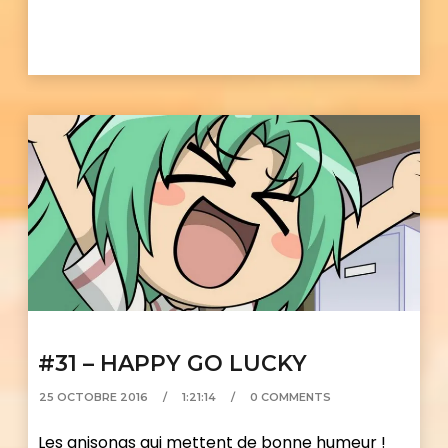
#31 – HAPPY GO LUCKY
25 OCTOBRE 2016
1:21:14
0 COMMENTS
Les anisongs qui mettent de bonne humeur !