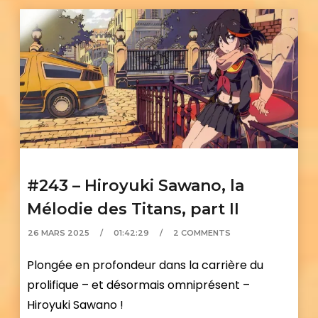
#243 – Hiroyuki Sawano, la
Mélodie des Titans, part II
26 MARS 2025
01:42:29
2 COMMENTS
Plongée en profondeur dans la carrière du
prolifique – et désormais omniprésent –
Hiroyuki Sawano !