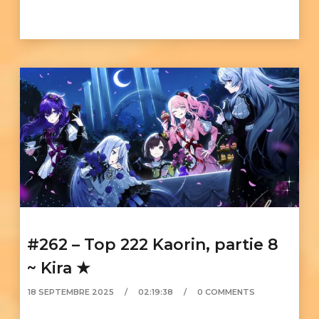
#262 – Top 222 Kaorin, partie 8
~ Kira ★
18 SEPTEMBRE 2025
02:19:38
0 COMMENTS