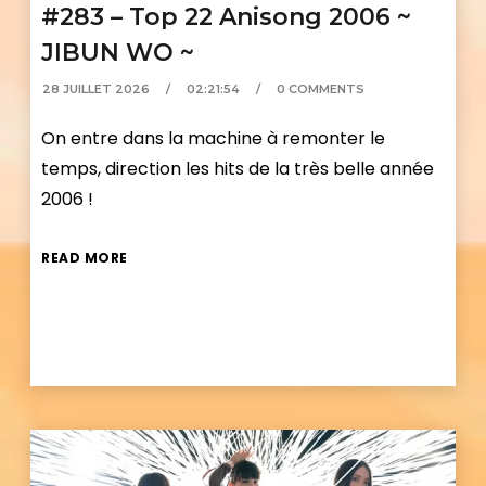
#283 – Top 22 Anisong 2006 ~
JIBUN WO ~
28 JUILLET 2026
02:21:54
0 COMMENTS
On entre dans la machine à remonter le
temps, direction les hits de la très belle année
2006 !
READ MORE