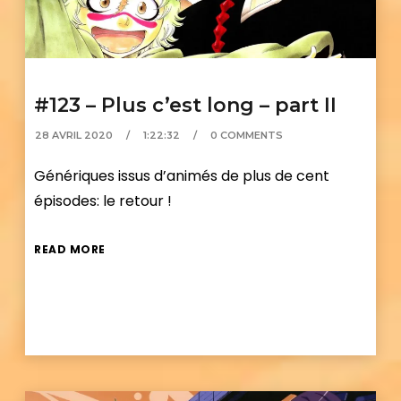
#123 – Plus c’est long – part II
28 AVRIL 2020
1:22:32
0 COMMENTS
Génériques issus d’animés de plus de cent
épisodes: le retour !
READ MORE