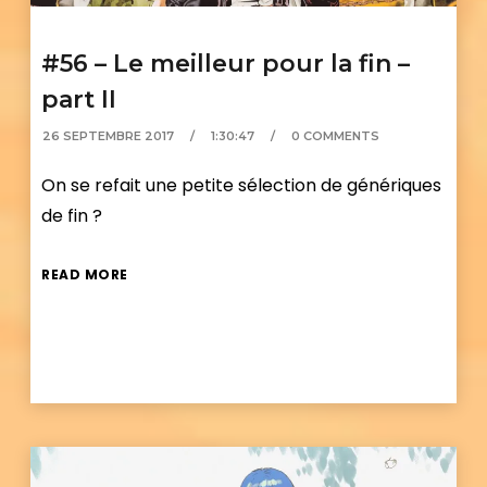
#56 – Le meilleur pour la fin –
part II
26 SEPTEMBRE 2017
1:30:47
0 COMMENTS
On se refait une petite sélection de génériques
de fin ?
READ MORE