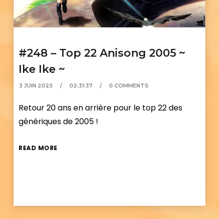
#248 – Top 22 Anisong 2005 ~
Ike Ike ~
3 JUIN 2025
02:31:37
0 COMMENTS
Retour 20 ans en arrière pour le top 22 des
génériques de 2005 !
READ MORE