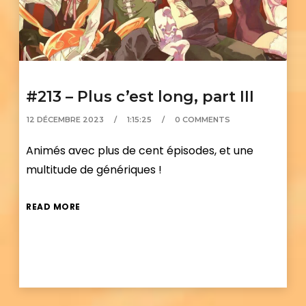
#213 – Plus c’est long, part III
12 DÉCEMBRE 2023
1:15:25
0 COMMENTS
Animés avec plus de cent épisodes, et une
multitude de génériques !
READ MORE