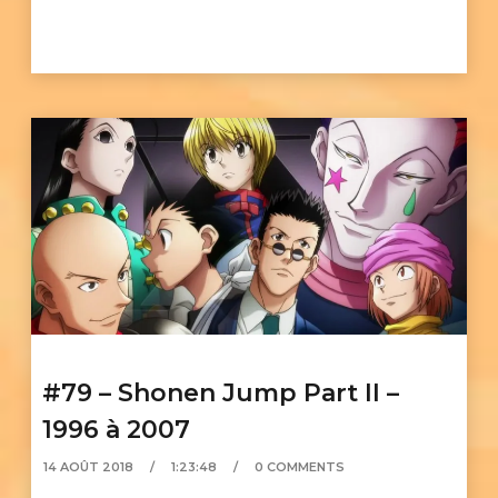
#79 – Shonen Jump Part II –
1996 à 2007
14 AOÛT 2018
1:23:48
0 COMMENTS