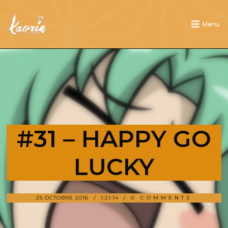
Menu
#31 – HAPPY GO
LUCKY
25 OCTOBRE 2016
1:21:14
0 COMMENTS