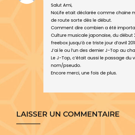
Salut Ami,
NoLife etait déclarée comme chaine mus
de route sorte dès le début.
Comment dire combien a été important
Culture musicale japonaise, du début 
freebox jusqu’à ce triste jour d’avril 20
J’ai le ou l’un des dernier J-Top au ch
Le J-Top, c’était aussi le passage du 
nom/pseudo.
Encore merci, une fois de plus.
LAISSER UN COMMENTAIRE