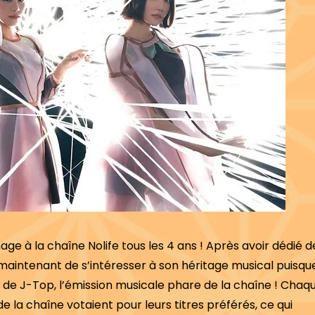
e à la chaîne Nolife tous les 4 ans ! Après avoir dédié d
 maintenant de s’intéresser à son héritage musical puisqu
ns de J-Top, l’émission musicale phare de la chaîne ! Chaq
 la chaîne votaient pour leurs titres préférés, ce qui