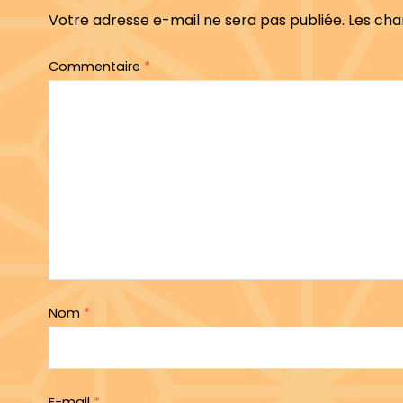
Votre adresse e-mail ne sera pas publiée.
Les cha
Commentaire
*
Nom
*
E-mail
*