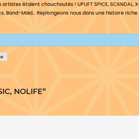
s artistes étaient chouchoutés ! UPLIFT SPICE, SCANDAL, X
s, Band-Maid… Replongeons nous dans une histoire riche
me
IC, NOLIFE
”