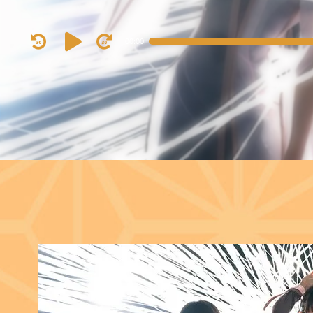
Audio
00:00
Player