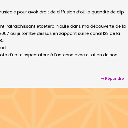
icale pour avoir droit de diffusion d’où la quantité de clip
, rafraichissant etcetera, NoLife dans ma découverte de la
2007 ou je tombe dessus en zappant sur le canal 123 de la
18…
aud.
vote d’un telespectateur à l’antenne avec citation de son
Répondre