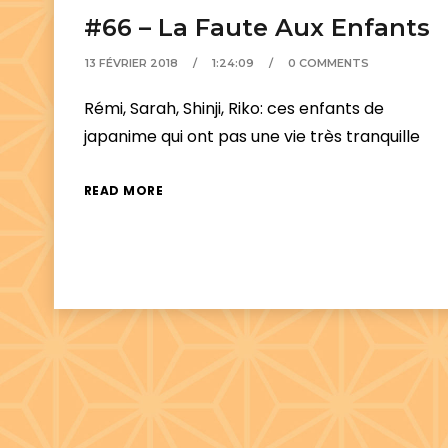
#66 – La Faute Aux Enfants
13 FÉVRIER 2018
1:24:09
0 COMMENTS
Rémi, Sarah, Shinji, Riko: ces enfants de
japanime qui ont pas une vie très tranquille
READ MORE