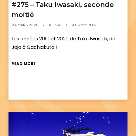
#275 – Taku Iwasaki, seconde
moitié
24 MARS 2026
01:13:41
0 COMMENTS
Les années 2010 et 2020 de Taku Iwasaki, de
Jojo à Gachiakuta !
READ MORE