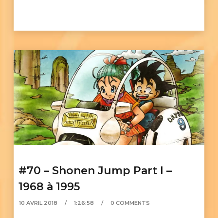
#70 – Shonen Jump Part I –
1968 à 1995
10 AVRIL 2018
1:26:58
0 COMMENTS