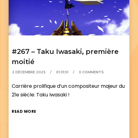
#267 – Taku Iwasaki, première
moitié
2 DÉCEMBRE 2025
01:31:51
0 COMMENTS
Carrière prolifique d’un compositeur majeur du
21e siècle: Taku Iwasaki !
READ MORE