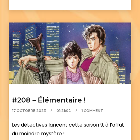
#208 – Élémentaire !
17 OCTOBRE 2023
01:21:02
1 COMMENT
Les détectives lancent cette saison 9, à l’affut
du moindre mystère !