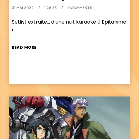
31 MAI 2022
1:28:55
0 COMMENTS
Setlist extraite… d’une nuit karaoké à Epitanime
!
READ MORE