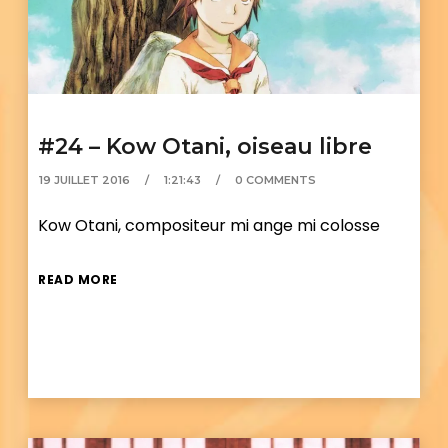
#24 – Kow Otani, oiseau libre
19 JUILLET 2016
1:21:43
0 COMMENTS
Kow Otani, compositeur mi ange mi colosse
READ MORE