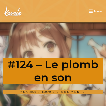
Menu
#124 – Le plomb
en son
7 MAI 2020
1:28:48
0 COMMENTS