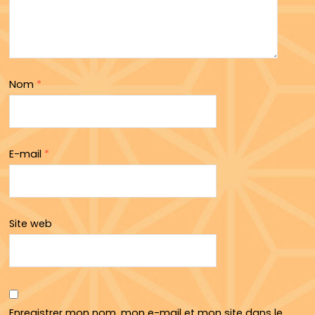
Nom
*
E-mail
*
Site web
Enregistrer mon nom, mon e-mail et mon site dans le